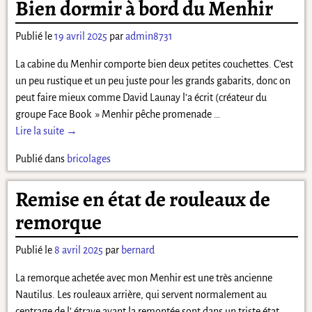
Bien dormir à bord du Menhir
Publié le
19 avril 2025
par
admin8731
La cabine du Menhir comporte bien deux petites couchettes. C’est
un peu rustique et un peu juste pour les grands gabarits, donc on
peut faire mieux comme David Launay l’a écrit (créateur du
groupe Face Book » Menhir pêche promenade
…
Lire la suite →
Publié dans
bricolages
Remise en état de rouleaux de
remorque
Publié le
8 avril 2025
par
bernard
La remorque achetée avec mon Menhir est une très ancienne
Nautilus. Les rouleaux arrière, qui servent normalement au
centrage de l’ étrave avant la remontée sont dans un triste état