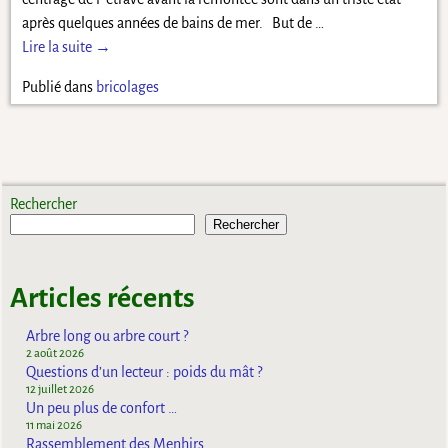
après quelques années de bains de mer. But de
…
Lire la suite →
Publié dans
bricolages
Rechercher
Rechercher
Articles récents
Arbre long ou arbre court ?
2 août 2026
Questions d’un lecteur : poids du mât ?
12 juillet 2026
Un peu plus de confort …
11 mai 2026
Rassemblement des Menhirs