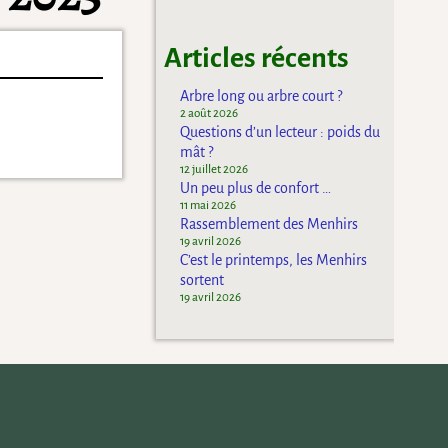
Articles récents
Arbre long ou arbre court ?
2 août 2026
Questions d’un lecteur : poids du
mât ?
12 juillet 2026
Un peu plus de confort …
11 mai 2026
Rassemblement des Menhirs
19 avril 2026
C’est le printemps, les Menhirs
sortent
19 avril 2026