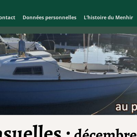
ontact
Données personnelles
L’histoire du Menhir
suelles :
décembre