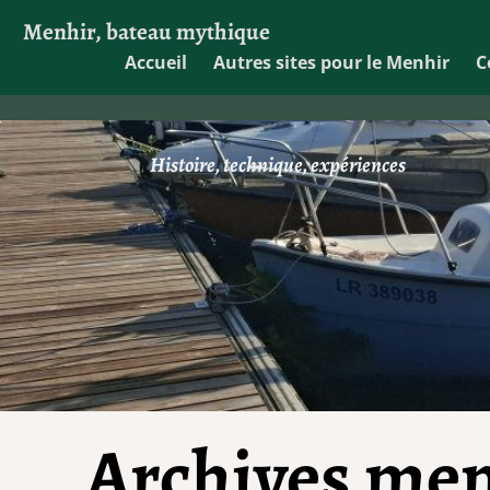
Menhir, bateau mythique
Accueil
Autres sites pour le Menhir
C
Histoire, technique, expériences
Archives men