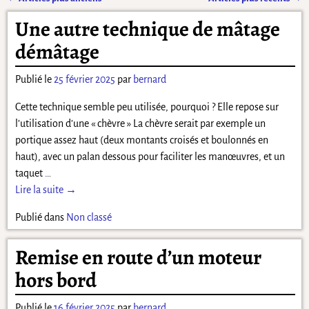
Navigation des articles
Une autre technique de mâtage
démâtage
Publié le
25 février 2025
par
bernard
Cette technique semble peu utilisée, pourquoi ? Elle repose sur
l’utilisation d’une « chèvre » La chèvre serait par exemple un
portique assez haut (deux montants croisés et boulonnés en
haut), avec un palan dessous pour faciliter les manœuvres, et un
taquet
…
Lire la suite →
Publié dans
Non classé
Remise en route d’un moteur
hors bord
Publié le
16 février 2025
par
bernard