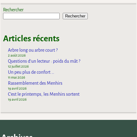
Rechercher
Rechercher
Articles récents
Arbre long ou arbre court ?
2 août 2026
Questions d’un lecteur : poids du mât ?
12 juillet 2026
Un peu plus de confort …
11 mai 2026
Rassemblement des Menhirs
19 avril 2026
C’est le printemps, les Menhirs sortent
19 avril 2026