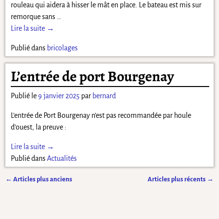
rouleau qui aidera à hisser le mât en place. Le bateau est mis sur
remorque sans
…
Lire la suite →
Publié dans
bricolages
L’entrée de port Bourgenay
Publié le
9 janvier 2025
par
bernard
L’entrée de Port Bourgenay n’est pas recommandée par houle
d’ouest, la preuve :
Lire la suite →
Publié dans
Actualités
←
Articles plus anciens
Articles plus récents
→
Navigation des articles