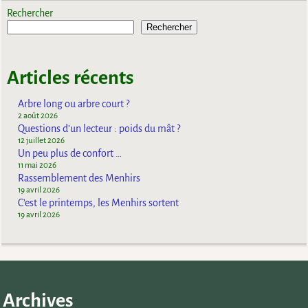
Rechercher
Rechercher
Articles récents
Arbre long ou arbre court ?
2 août 2026
Questions d’un lecteur : poids du mât ?
12 juillet 2026
Un peu plus de confort …
11 mai 2026
Rassemblement des Menhirs
19 avril 2026
C’est le printemps, les Menhirs sortent
19 avril 2026
Archives