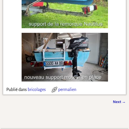
Publié dans
bricolages
permalien
Next
→
Navigation des articles