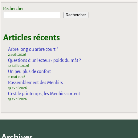
Rechercher
Rechercher
Articles récents
Arbre long ou arbre court ?
2 août 2026
Questions d’un lecteur : poids du mât ?
12 juillet 2026
Un peu plus de confort …
11 mai 2026
Rassemblement des Menhirs
19 avril 2026
C’est le printemps, les Menhirs sortent
19 avril 2026
Archives