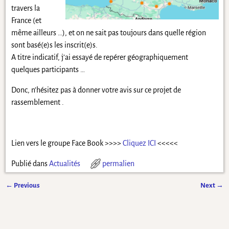
travers la
France (et
même ailleurs …), et on ne sait pas toujours dans quelle région
sont basé(e)s les inscrit(e)s.
A titre indicatif, j’ai essayé de repérer géographiquement
quelques participants …
Donc, n’hésitez pas à donner votre avis sur ce projet de
rassemblement .
Lien vers le groupe Face Book >>>>
Cliquez ICI
<<<<<
Publié dans
Actualités
permalien
←
Previous
Next
→
Navigation des articles