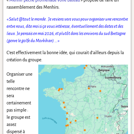
rassemblement des Menhirs.
« Salut @tout le monde . Je reviens vers vous pour organiser une rencontre
entre nous, dite moi si ça vous intéresse, éventuellement des dates et des
lieux. Je pensais en mai 2026, et plutôt dans les environs du sud Bretagne
(genre le golfe du Morbihan) … »
C’est effectivement la bonne idée, qui courait d’ailleurs depuis la
création du groupe.
Organiser une
telle
rencontre ne
sera
certainement
pas simple :
le groupe est
assez
dispersé à