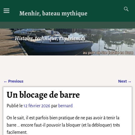
Menhir, bateau mythique
Histoire, technique, expériences
←
Previous
Next
→
Navigation des articles
Un blocage de barre
Publié le
12 février 2026
par
bernard
On le sait, il est parfois bien pratique de ne pas avoir à tenir la
barre … encore faut-il pouvoir la bloquer (et la débloquer) très
facilement.