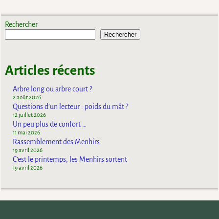
Rechercher
Rechercher
Articles récents
Arbre long ou arbre court ?
2 août 2026
Questions d’un lecteur : poids du mât ?
12 juillet 2026
Un peu plus de confort …
11 mai 2026
Rassemblement des Menhirs
19 avril 2026
C’est le printemps, les Menhirs sortent
19 avril 2026