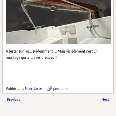
A tester sur l’eau évidemment …. Mais visiblement c’est un
montage qui a fait ses preuves !!
Publié dans
Non classé
permalien
←
Previous
Next
→
Navigation des articles