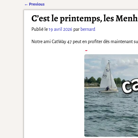
←
Previous
Navigation des articles
C’est le printemps, les Menh
Publié le
19 avril 2026
par
bernard
Notre ami CatWay 47 peut en profiter dès maintenant sur