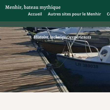
Menhir, bateau mythique
Accueil
Autres sites pour le Menhir
C
Histoire, technique, expériences