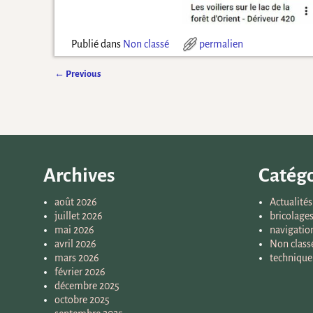
Publié dans
Non classé
permalien
←
Previous
Navigation des articles
Archives
Catégo
août 2026
Actualités
juillet 2026
bricolage
mai 2026
navigatio
avril 2026
Non class
mars 2026
technique
février 2026
décembre 2025
octobre 2025